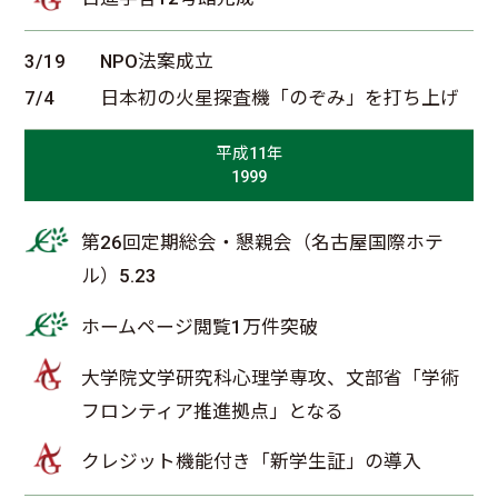
3/19
NPO法案成立
7/4
日本初の火星探査機「のぞみ」を打ち上げ
平成11年
1999
第26回定期総会・懇親会（名古屋国際ホテ
ル）5.23
ホームページ閲覧1万件突破
大学院文学研究科心理学専攻、文部省「学術
フロンティア推進拠点」となる
クレジット機能付き「新学生証」の導入