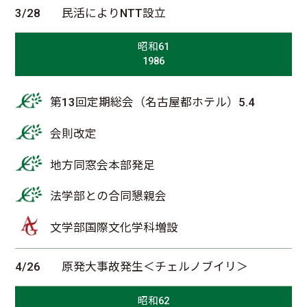
3/28
民活によりNTT設立
昭和61
1986
第13回定期総会（名古屋都ホテル）5.4
会則改定
地方同窓会本部発足
法学部との合同懇親会
文学部国際文化学科増設
4/26
原発大事故発生＜チェルノブイリ＞
昭和62