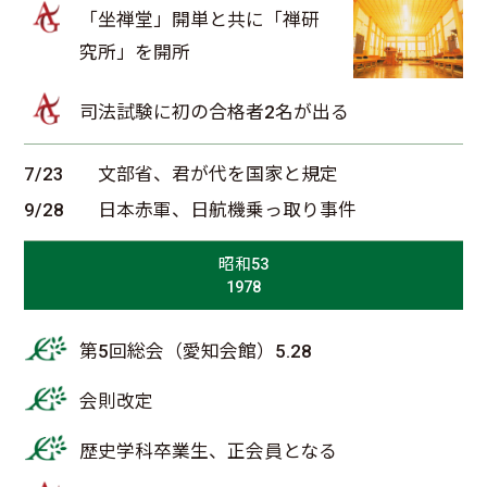
「坐禅堂」開単と共に「禅研
究所」を開所
司法試験に初の合格者2名が出る
7/23
文部省、君が代を国家と規定
9/28
日本赤軍、日航機乗っ取り事件
昭和53
1978
第5回総会（愛知会館）5.28
会則改定
歴史学科卒業生、正会員となる