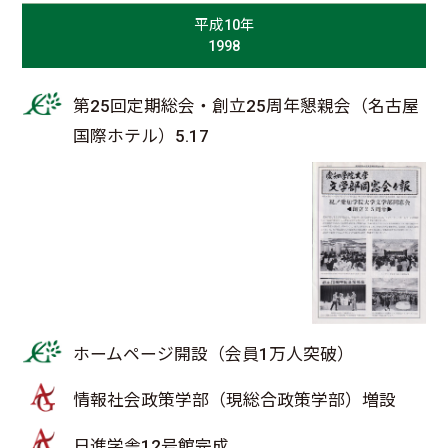
平成10年
1998
第25回定期総会・創立25周年懇親会（名古屋
国際ホテル）5.17
ホームページ開設（会員1万人突破）
情報社会政策学部（現総合政策学部）増設
日進学舎12号館完成