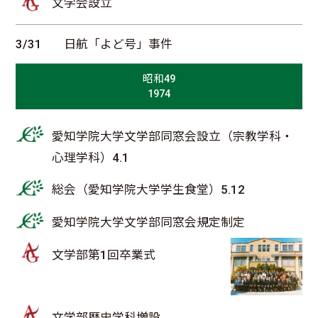
文学会設立
3/31
日航「よど号」事件
昭和49
1974
愛知学院大学文学部同窓会設立（宗教学科・
心理学科）4.1
総会（愛知学院大学学生食堂）5.12
愛知学院大学文学部同窓会規定制定
文学部第1回卒業式
文学部歴史学科増設