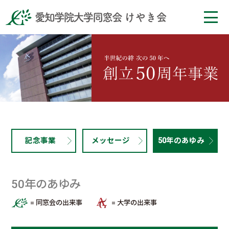
記念事業
メッセージ
50年のあゆみ
50年のあゆみ
= 同窓会の出来事
= 大学の出来事