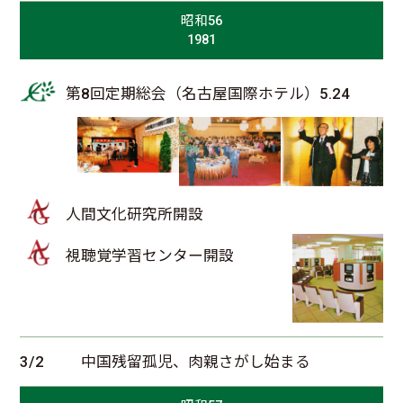
昭和56
1981
第8回定期総会（名古屋国際ホテル）5.24
人間文化研究所開設
視聴覚学習センター開設
3/2
中国残留孤児、肉親さがし始まる