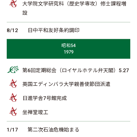
大学院文学研究科（歴史学専攻）修士課程増
設
8/12
日中平和友好条約調印
昭和54
1979
第6回定期総会（ロイヤルホテル弁天閣）5.27
英国エディンバラ大学親善使節団派遣
日進学舎7号館完成
坐禅堂竣工
1/17
第二次石油危機始まる