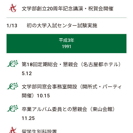
文学部創立20周年記念講演・祝賀会開催
1/13
初の大学入試センター試験実施
平成3年
1991
第18回定期総会・懇親会（名古屋都ホテル）
5.12
文学部同窓会事務室開設（開所式・パーティ
開催）10.15
卒業アルバム委員との懇親会（東山会館）
11.25
留学生別科設置