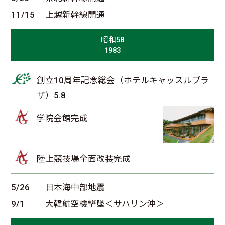
11/15
上越新幹線開通
昭和58
1983
創立10周年記念総会（ホテルキャッスルプラ
ザ）5.8
学院会館完成
陸上競技場全面改装完成
5/26
日本海中部地震
9/1
大韓航空機撃墜＜サハリン沖＞