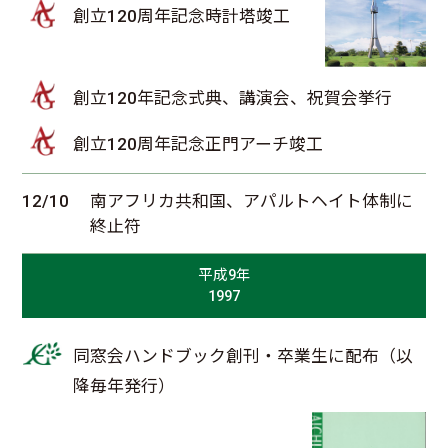
創立120周年記念時計塔竣工
創立120年記念式典、講演会、祝賀会挙行
創立120周年記念正門アーチ竣工
12/10
南アフリカ共和国、アパルトヘイト体制に
終止符
平成9年
1997
同窓会ハンドブック創刊・卒業生に配布（以
降毎年発行）