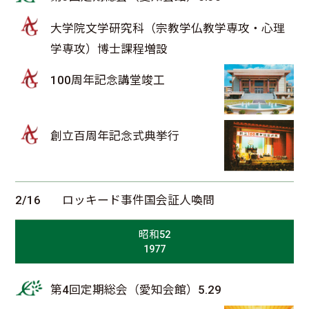
大学院文学研究科（宗教学仏教学専攻・心理
学専攻）博士課程増設
100周年記念講堂竣工
創立百周年記念式典挙行
2/16
ロッキード事件国会証人喚問
昭和52
1977
第4回定期総会（愛知会館）5.29