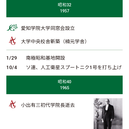
昭和32
1957
愛知学院大学同窓会設立
大学中央校舎新築（楠元学舎）
1/29
南極昭和基地開設
10/4
ソ連、人工衛星スプートニク1号を打ち上げ
昭和40
1965
小出有三初代学院長逝去