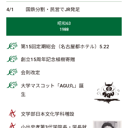
4/1
国鉄分割・民営でJR発足
昭和63
1988
第15回定期総会（名古屋都ホテル）5.22
創立15周年記念植樹寄贈
会則改定
大学マスコット「AGU丸」誕
生
文学部日本文化学科増設
小出忠孝第3代学院長・学長就