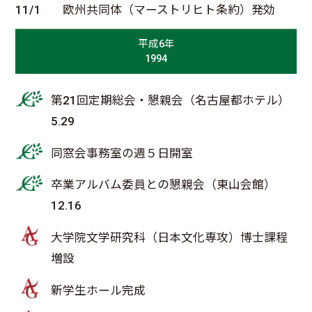
11/1
欧州共同体（マーストリヒト条約）発効
平成6年
1994
第21回定期総会・懇親会（名古屋都ホテル）
5.29
同窓会事務室の週５日開室
卒業アルバム委員との懇親会（東山会館）
12.16
大学院文学研究科（日本文化専攻）博士課程
増設
新学生ホール完成