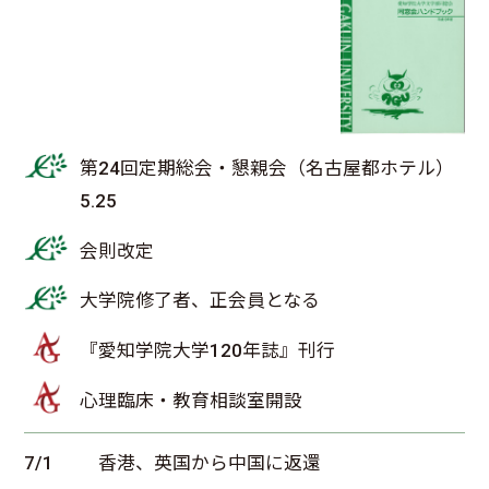
第24回定期総会・懇親会（名古屋都ホテル）
5.25
会則改定
大学院修了者、正会員となる
『愛知学院大学120年誌』刊行
心理臨床・教育相談室開設
7/1
香港、英国から中国に返還