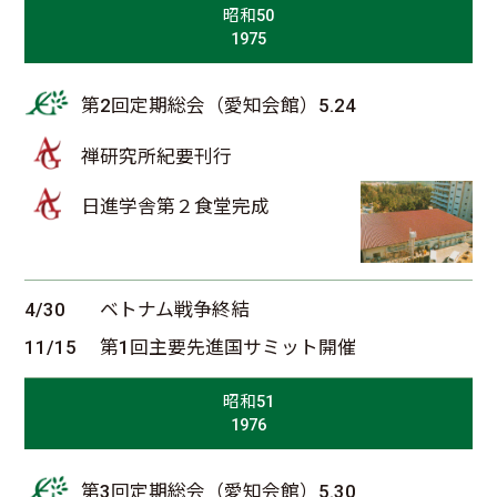
昭和50
1975
第2回定期総会（愛知会館）5.24
禅研究所紀要刊行
日進学舎第２食堂完成
4/30
ベトナム戦争終結
11/15
第1回主要先進国サミット開催
昭和51
1976
第3回定期総会（愛知会館）5.30