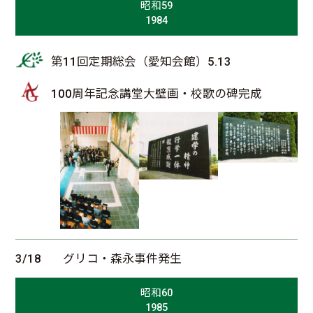
昭和59
1984
第11回定期総会（愛知会館）5.13
100周年記念講堂大壁画・校歌の碑完成
3/18
グリコ・森永事件発生
昭和60
1985