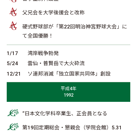
父兄会を大学後援会と改称
硬式野球部が「第22回明治神宮野球大会」に
て全国優勝！
1/17
湾岸戦争勃発
5/24
雲仙・普賢岳で大火砕流
12/21
ソ連邦消滅「独立国家共同体」創設
平成4年
1992
“日本文化学科卒業生、正会員となる
第19回定期総会・懇親会（学院会館）5.31