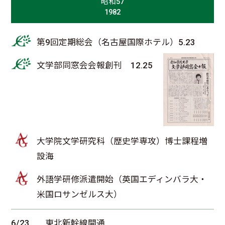
昭和57
1982
第9回定期総会（名古屋国際ホテル）5.23
文学部同窓会会報創刊 12.25
大学院文学研究科（歴史学専攻）博士課程増
設海
外語学研修派遣開始（英国エディンバラ大・
米国ロサンゼルス大）
6/23
東北新幹線開通