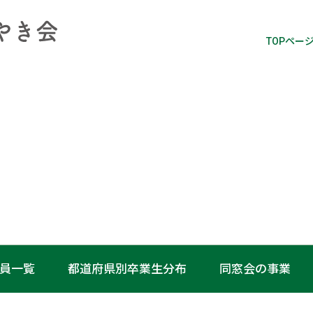
TOPペー
員一覧
都道府県別卒業生分布
同窓会の事業