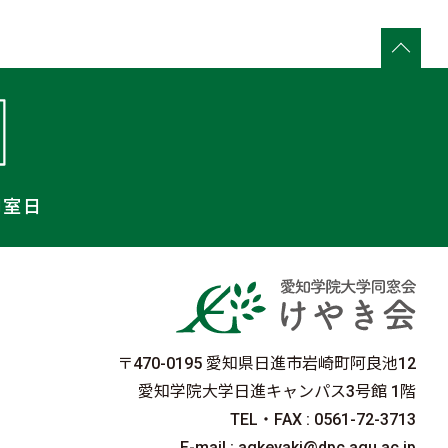
開室日
〒470-0195 愛知県日進市岩崎町阿良池12
愛知学院大学日進キャンパス3号館 1階
TEL・FAX : 0561-72-3713
E-mail : agkeyaki@dpc.agu.ac.jp