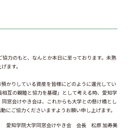
ご協力のもと、なんとか本日に至っております。未熟
上げます。
お預かりしている資産を皆様にどのように還元してい
員相互の親睦と協力を基礎」として考える時、愛知学
。同窓会けやき会は、これからも大学との懸け橋とし
活動にご協力くださいますようお願い申し上げます。
愛知学院大学同窓会けやき会 会長 松原 加寿美