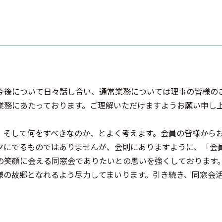
今後について日々話し合い、通常業務については理事の皆様の
業務にあたっております。ご理解いただけますようお願い申し
、そして何をすべきなのか、とよく考えます。会員の皆様から
夕にでるものではありませんが、会則にありますように、「会
の笑顔に会える同窓会でありたいとの思いを強くしております
様の故郷となれるよう尽力してまいります。引き続き、同窓会