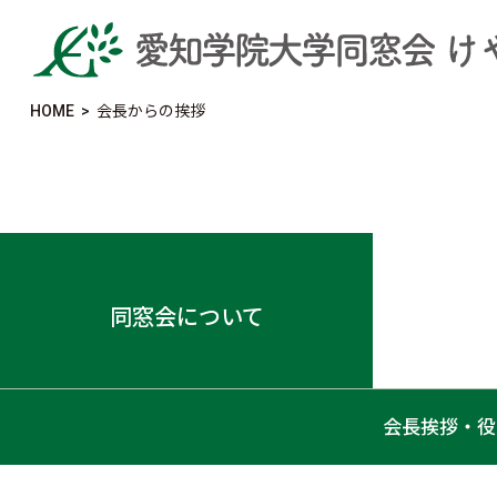
HOME
>
会長からの挨拶
同窓会について
会長挨拶・役