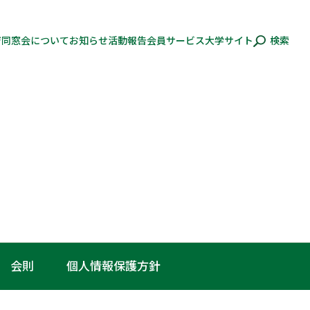
ジ
同窓会について
お知らせ
活動報告
会員サービス
大学サイト
検索
会則
個人情報保護方針