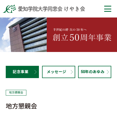
記念事業
メッセージ
50年のあゆみ
地方懇親会
地方懇親会