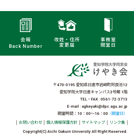
会報
改姓・住所
事務室
変更届
開室日
Back Number
〒470-0195 愛知県日進市岩崎町阿良池12
愛知学院大学日進キャンパス3号館 1階
TEL・FAX : 0561-72-3713
E-mail : agkeyaki@dpc.agu.ac.jp
開室時間：10：00〜16：00
（開室日）
お問い合わせ
個人情報保護方針
サイトマップ
リンク集
Copyright(C) Aichi Gakuin University All RIght Reserved.