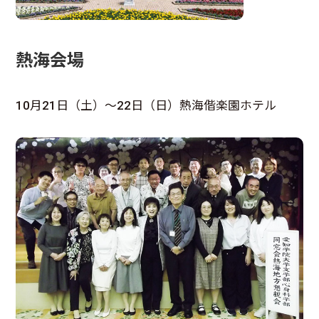
熱海会場
10月21日（土）～22日（日）熱海偕楽園ホテル