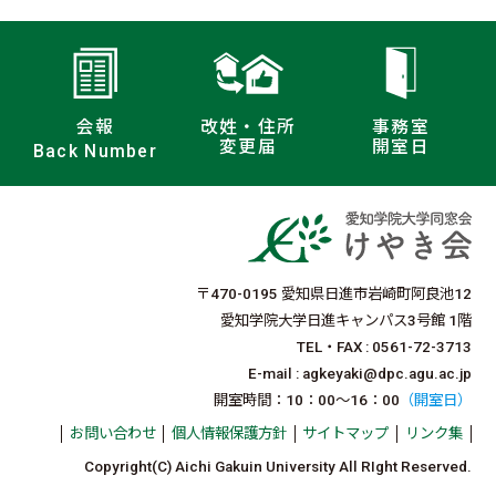
会報
改姓・住所
事務室
変更届
開室日
Back Number
〒470-0195 愛知県日進市岩崎町阿良池12
愛知学院大学日進キャンパス3号館 1階
TEL・FAX : 0561-72-3713
E-mail : agkeyaki@dpc.agu.ac.jp
開室時間：10：00〜16：00
（開室日）
お問い合わせ
個人情報保護方針
サイトマップ
リンク集
Copyright(C) Aichi Gakuin University All RIght Reserved.