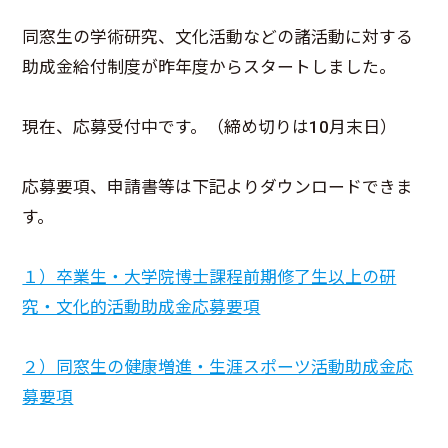
同窓生の学術研究、文化活動などの諸活動に対する
助成金給付制度が昨年度からスタートしました。
現在、応募受付中です。（締め切りは10月末日）
応募要項、申請書等は下記よりダウンロードできま
す。
１）卒業生・大学院博士課程前期修了生以上の研
究・文化的活動助成金応募要項
２）同窓生の健康増進・生涯スポーツ活動助成金応
募要項