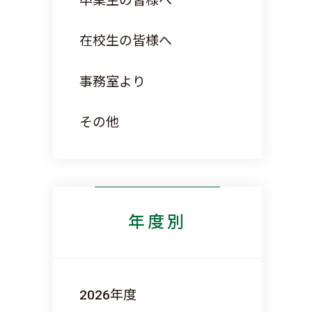
卒業生の皆様へ
在校生の皆様へ
事務室より
その他
年度別
2026
年度