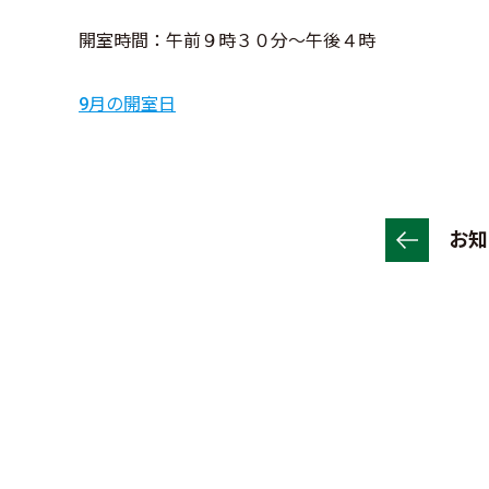
開室時間：午前９時３０分～午後４時
9月の開室日
お知