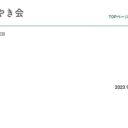
TOPペー
室日
2023.