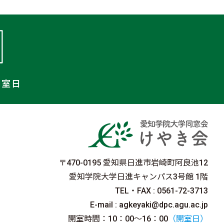
開室日
〒470-0195 愛知県日進市岩崎町阿良池12
愛知学院大学日進キャンパス3号館 1階
TEL・FAX : 0561-72-3713
E-mail : agkeyaki@dpc.agu.ac.jp
開室時間：10：00〜16：00
（開室日）