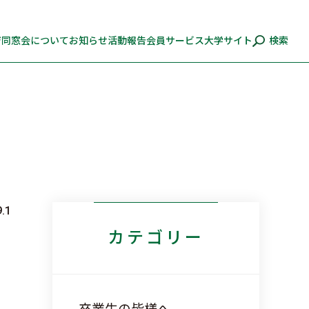
ジ
同窓会について
お知らせ
活動報告
会員サービス
大学サイト
検索
9.1
カテゴリー