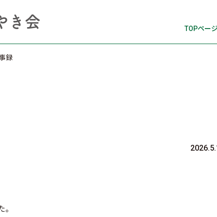
TOPペー
事録
2026.5
た。