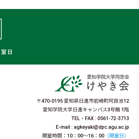
開室日
〒470-0195 愛知県日進市岩崎町阿良池12
愛知学院大学日進キャンパス3号館 1階
TEL・FAX : 0561-72-3713
E-mail : agkeyaki@dpc.agu.ac.jp
開室時間：10：00〜16：00
（開室日）