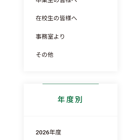
卒業生の皆様へ
在校生の皆様へ
事務室より
その他
年度別
2026
年度