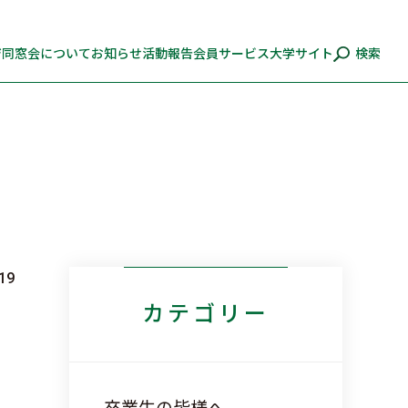
ジ
同窓会について
お知らせ
活動報告
会員サービス
大学サイト
検索
.19
カテゴリー