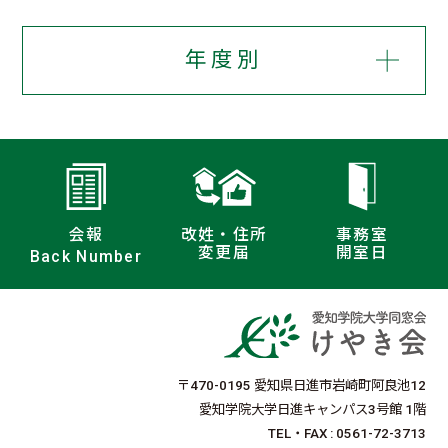
年度別
会報
改姓・住所
事務室
変更届
開室日
Back Number
〒470-0195 愛知県日進市岩崎町阿良池12
愛知学院大学日進キャンパス3号館 1階
TEL・FAX : 0561-72-3713