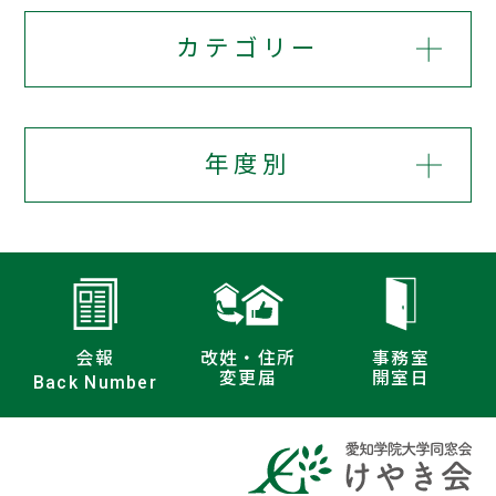
カテゴリー
年度別
会報
改姓・住所
事務室
変更届
開室日
Back Number