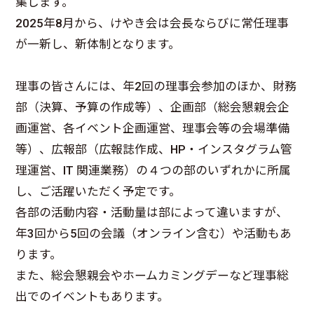
集します。
2025年8月から、けやき会は会長ならびに常任理事
が一新し、新体制となります。
理事の皆さんには、年2回の理事会参加のほか、財務
部（決算、予算の作成等）、企画部（総会懇親会企
画運営、各イベント企画運営、理事会等の会場準備
等）、広報部（広報誌作成、HP・インスタグラム管
理運営、IT 関連業務）の４つの部のいずれかに所属
し、ご活躍いただく予定です。
各部の活動内容・活動量は部によって違いますが、
年3回から5回の会議（オンライン含む）や活動もあ
ります。
また、総会懇親会やホームカミングデーなど理事総
出でのイベントもあります。